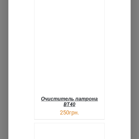
В КОРЗИНУ
ДЕТАЛИ
Очиститель патрона
BT40
250
грн.