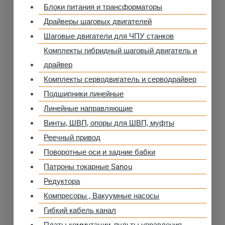
Блоки питания и трансформаторы
Драйверы шаговых двигателей
Шаговые двигатели для ЧПУ станков
Комплекты гибридный шаговый двигатель и
драйвер
Комплекты серводвигатель и серводрайвер
Подшипники линейные
Линейные направляющие
Винты, ШВП, опоры для ШВП, муфты
Реечный привод
Поворотные оси и задние бабки
Патроны токарные Sanou
Редуктора
Компресоры , Вакуумные насосы
Гибкий кабель канал