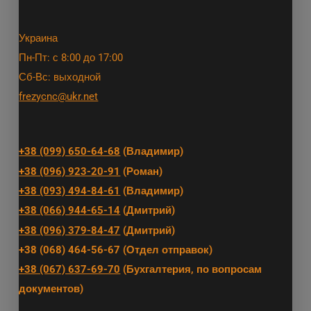
Украина
Пн-Пт: с 8:00 до 17:00
Сб-Вс: выходной
frezycnc@ukr.net
+38 (099) 650-64-68
(Владимир)
+38 (096) 923-20-91
(Роман)
+38 (093) 494-84-61
(Владимир)
+38 (066) 944-65-14
(Дмитрий)
+38 (096) 379-84-47
(Дмитрий)
+38 (068) 464-56-67 (Отдел отправок)
+38 (067) 637-69-70
(Бухгалтерия, по вопросам
документов)