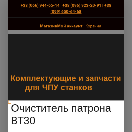
+38 (066) 944-65-14
|
+38 (096) 923-20-91
|
+38
(‎099) 650-64-68
Магазин
Мой аккаунт
Корзина
Комплектующие и запчасти
для ЧПУ станков
Очиститель патрона
BT30