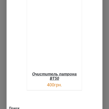
В КОРЗИНУ
ДЕТАЛИ
Очиститель патрона
BT50
400
грн.
Поиск