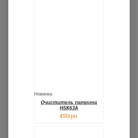
В КОРЗИНУ
ДЕТАЛИ
Новинка
Очиститель патрона
HSK63A
450
грн.