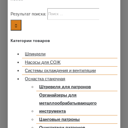
Результат поиска:
Категории товаров
Шпиндели
Насосы для СОЖ
Системы охлаждения и вентиляции
Оснастка станочная
Штревеля для патронов
Органайзеры для
металлообрабатывающего
инструмента
Цанговые патроны
Очистители патронов