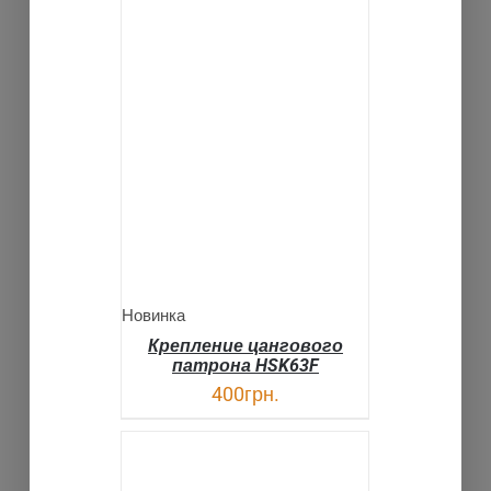
В КОРЗИНУ
ДЕТАЛИ
Новинка
Крепление цангового
патрона HSK63F
400
грн.