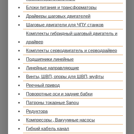
Блоки питания и трансформаторы
Драйверы шаговых двигателей
Шаговые двигатели для ЧПУ станков
Комплекты гибридный шаговый двигатель и
драйвер
Комплекты серводвигатель и серводрайвер
Подшипники линейные
Линейные направляющие
Винты, ШВП, опоры для ШВП, муфты
Реечный привод
Поворотные оси и задние бабки
Патроны токарные Sanou
Редуктора
Компресоры , Вакуумные насосы
Гибкий кабель канал