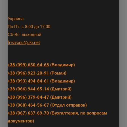
Украина
Пн-Пт: с 8:00 до 17:00
Сб-Вс: выходной
frezycnc@ukr.net
+38 (099) 650-64-68
(Владимир)
+38 (096) 923-20-91
(Роман)
+38 (093) 494-84-61
(Владимир)
+38 (066) 944-65-14
(Дмитрий)
+38 (096) 379-84-47
(Дмитрий)
+38 (068) 464-56-67 (Отдел отправок)
+38 (067) 637-69-70
(Бухгалтерия, по вопросам
документов)