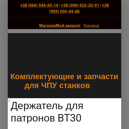
+38 (066) 944-65-14
|
+38 (096) 923-20-91
|
+38
(‎099) 650-64-68
Магазин
Мой аккаунт
Корзина
Комплектующие и запчасти
для ЧПУ станков
Держатель для
патронов BT30