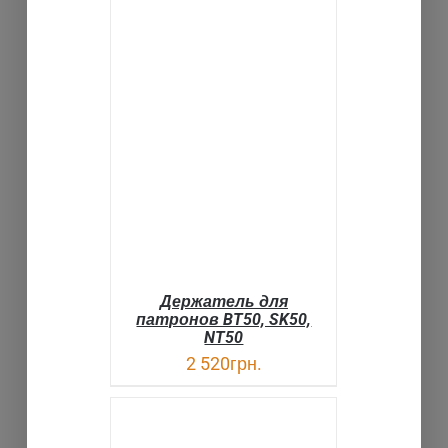
В КОРЗИНУ
ДЕТАЛИ
Держатель для
патронов BT50, SK50,
NT50
2 520
грн.