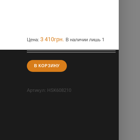
3 410
грн.
Цена:
В наличии лишь 1
В КОРЗИНУ
Артикул:
HSK608210