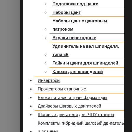
Подставки под цанги
Наборы цанг
Наборы цанг с цанговым
патроном
Втулки переходные
Удлинитель на вал шпинделя,
типа ER
Гайки и цанги для шпинделей
Ключи для шпинделей
Инверторы
Прожекторы станочные
Блоки питания и трансформаторы
Драйверы шаговых двигателей
Шаговые двигатели для ЧПУ станков
Комплекты гибридный шаговый двигатель
и драйвер