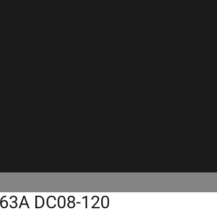
63A DC08-120