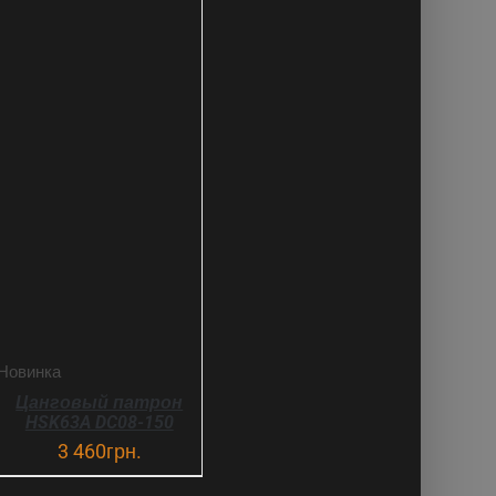
В КОРЗИНУ
ДЕТАЛИ
Новинка
Цанговый патрон
HSK63A DC08-150
3 460
грн.