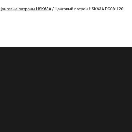
Цанговые патроны HSK63A
/
Цанговый патрон HSK63A DC08-120