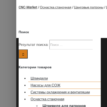
CNC-Market
/
Оснастка станочная
/
Цанговые патроны
/
Поиск
Результат поиска:
Категории товаров
Шпиндели
Насосы для СОЖ
Системы охлаждения и вентиляции
Оснастка станочная
Штревеля для патронов