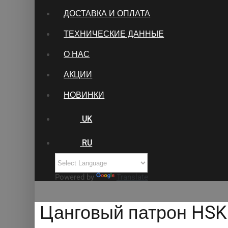
ДОСТАВКА И ОПЛАТА
ТЕХНИЧЕСКИЕ ДАННЫЕ
О НАС
АКЦИИ
НОВИНКИ
UK
RU
Powered by
Translate
Цанговый патрон HSK