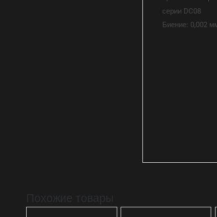
серии DC08
Биение: 0,002 м
Похожие товары