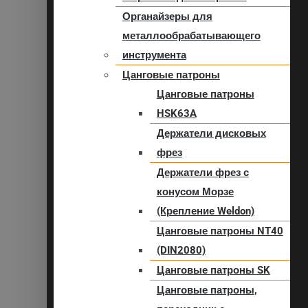
Органайзеры для
металлообрабатывающего
инструмента
Цанговые патроны
Цанговые патроны
HSK63A
Держатели дисковых
фрез
Держатели фрез с
конусом Морзе
(Крепление Weldon)
Цанговые патроны NT40
(DIN2080)
Цанговые патроны SK
Цанговые патроны,