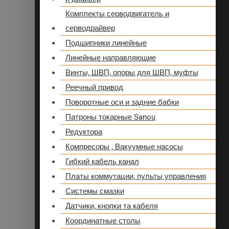
Комплекты серводвигатель и
серводрайвер
Подшипники линейные
Линейные направляющие
Винты, ШВП, опоры для ШВП, муфты
Реечный привод
Поворотные оси и задние бабки
Патроны токарные Sanou
Редуктора
Компресоры , Вакуумные насосы
Гибкий кабель канал
Платы коммутации, пульты управления
Системы смазки
Датчики, кнопки та кабеля
Координатные столы