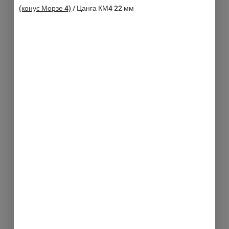
(конус Морзе 4)
/
Цанга КМ4 22 мм