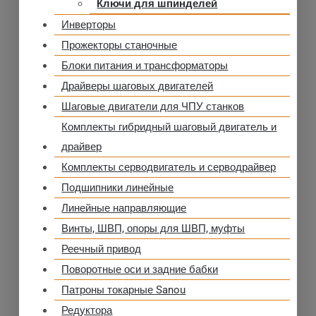
Ключи для шпинделей
Инверторы
Прожекторы станочные
Блоки питания и трансформаторы
Драйверы шаговых двигателей
Шаговые двигатели для ЧПУ станков
Комплекты гибридный шаговый двигатель и
драйвер
Комплекты серводвигатель и серводрайвер
Подшипники линейные
Линейные направляющие
Винты, ШВП, опоры для ШВП, муфты
Реечный привод
Поворотные оси и задние бабки
Патроны токарные Sanou
Редуктора