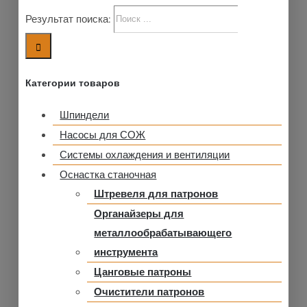
Результат поиска:
Категории товаров
Шпиндели
Насосы для СОЖ
Системы охлаждения и вентиляции
Оснастка станочная
Штревеля для патронов
Органайзеры для
металлообрабатывающего
инструмента
Цанговые патроны
Очистители патронов