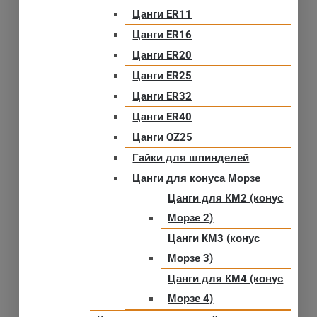
Цанги ER11
Цанги ER16
Цанги ER20
Цанги ER25
Цанги ER32
Цанги ER40
Цанги OZ25
Гайки для шпинделей
Цанги для конуса Морзе
Цанги для КМ2 (конус
Морзе 2)
Цанги КМ3 (конус
Морзе 3)
Цанги для КМ4 (конус
Морзе 4)