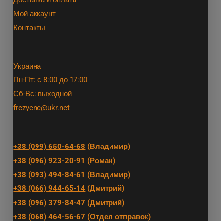
Доставка и оплата
Мой аккаунт
Контакты
Украина
Пн-Пт: с 8:00 до 17:00
Сб-Вс: выходной
frezycnc@ukr.net
+38 (099) 650-64-68
(Владимир)
+38 (096) 923-20-91
(Роман)
+38 (093) 494-84-61
(Владимир)
+38 (066) 944-65-14
(Дмитрий)
+38 (096) 379-84-47
(Дмитрий)
+38 (068) 464-56-67 (Отдел отправок)