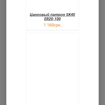
Цанговый патрон SK40
ER20-100
1 160
грн.
В КОРЗИНУ
ДЕТАЛИ