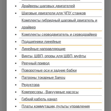
Драйверы шаговых двигателей
Шаговые двигатели для ЧПУ станков
Комплекты гибридный шаговый двигатель и
драйвер
Комплекты серводвигатель и серводрайвер
Подшипники линейные
Линейные направляющие
Винты, ШВП, опоры для ШВП, муфты
Реечный привод
Поворотные оси и задние бабки
Патроны токарные Sanou
Редуктора
Компресоры , Вакуумные насосы
Гибкий кабель канал
Платы коммутации, пульты управления