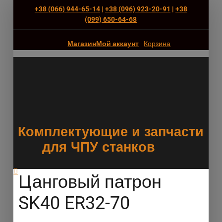
+38 (066) 944-65-14
|
+38 (096) 923-20-91
|
+38
(‎099) 650-64-68
Магазин
Мой аккаунт
Корзина
Комплектующие и запчасти
для ЧПУ станков
Цанговый патрон
SK40 ER32-70