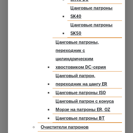
Цанговые патроны
SK40
Цанговые патроны
SK50
Цанговые патроны,
переходник с
цилиндрическим
хвостовиком DС-серия
Цанговый патрон,
переходник на цангу ER
Цанговые патроны ISO
Цанговый патрон с конуса
Морзе на патроны ER, OZ
Цанговые патроны BT
Очистители патронов