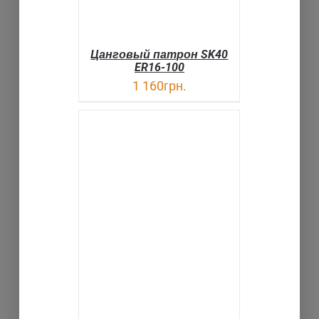
Цанговый патрон SK40
ER16-100
1 160
грн.
В КОРЗИНУ
ДЕТАЛИ