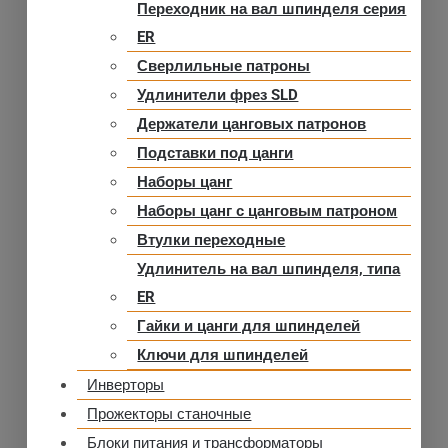
Переходник на вал шпинделя серия
ER
Сверлильные патроны
Удлинители фрез SLD
Держатели цанговых патронов
Подставки под цанги
Наборы цанг
Наборы цанг с цанговым патроном
Втулки переходные
Удлинитель на вал шпинделя, типа
ER
Гайки и цанги для шпинделей
Ключи для шпинделей
Инверторы
Прожекторы станочные
Блоки питания и трансформаторы