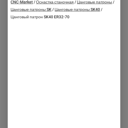
CNC-Market
/
Оснастка станочная
/
Цанговые патроны
/
Цанговые патроны SK
/
Цанговые патроны SK40
/
Цанговый патрон SK40 ER32-70