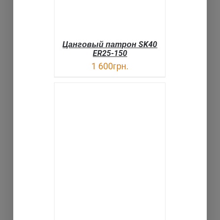
Цанговый патрон SK40
ER25-150
1 600
грн.
В КОРЗИНУ
ДЕТАЛИ