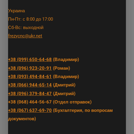
Украина
Пн-Пт: с 8:00 до 17:00
Сб-Вс: выходной
frezycnc@ukr.net
+38 (099) 650-64-68
(Владимир)
+38 (096) 923-20-91
(Роман)
+38 (093) 494-84-61
(Владимир)
+38 (066) 944-65-14
(Дмитрий)
+38 (096) 379-84-47
(Дмитрий)
+38 (068) 464-56-67 (Отдел отправок)
+38 (067) 637-69-70
(Бухгалтерия, по вопросам
документов)