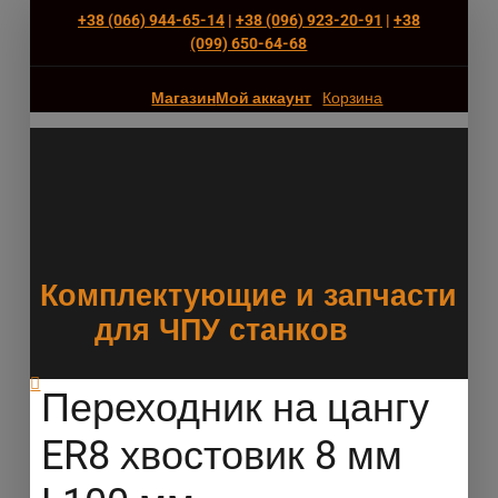
+38 (066) 944-65-14
|
+38 (096) 923-20-91
|
+38
(‎099) 650-64-68
Магазин
Мой аккаунт
Корзина
Комплектующие и запчасти
для ЧПУ станков
Переходник на цангу
ER8 хвостовик 8 мм