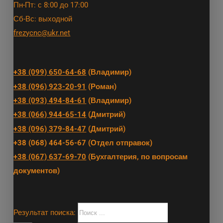
Пн-Пт: с 8:00 до 17:00
Сб-Вс: выходной
frezycnc@ukr.net
+38 (099) 650-64-68
(Владимир)
+38 (096) 923-20-91
(Роман)
+38 (093) 494-84-61
(Владимир)
+38 (066) 944-65-14
(Дмитрий)
+38 (096) 379-84-47
(Дмитрий)
+38 (068) 464-56-67 (Отдел отправок)
+38 (067) 637-69-70
(Бухгалтерия, по вопросам
документов)
Результат поиска: