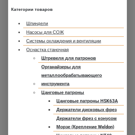
Категории товаров
Шпиндели
Насосы для СОЖ
Системы охлаждения и вентиляции
Оснастка станочная
Штревеля для патронов
Органайзеры для
металлообрабатывающего
инструмента
Цанговые патроны
Цанговые патроны HSK63A
Держатели дисковых фрез
Держатели фрез с конусом
Морзе (Крепление Weldon)