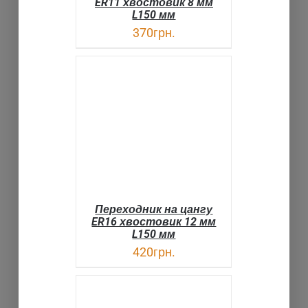
ER11 хвостовик 8 мм
L150 мм
370
грн.
В КОРЗИНУ
ДЕТАЛИ
Переходник на цангу
ER16 хвостовик 12 мм
L150 мм
420
грн.