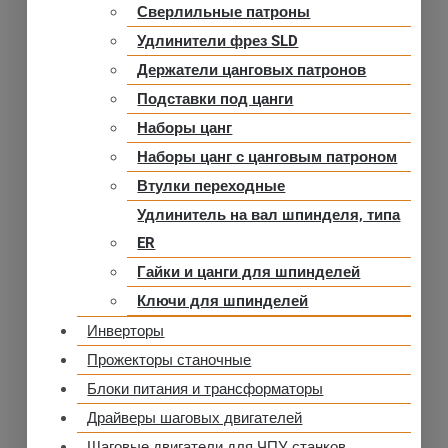
Сверлильные патроны
Удлинители фрез SLD
Держатели цанговых патронов
Подставки под цанги
Наборы цанг
Наборы цанг с цанговым патроном
Втулки переходные
Удлинитель на вал шпинделя, типа
ER
Гайки и цанги для шпинделей
Ключи для шпинделей
Инверторы
Прожекторы станочные
Блоки питания и трансформаторы
Драйверы шаговых двигателей
Шаговые двигатели для ЧПУ станков