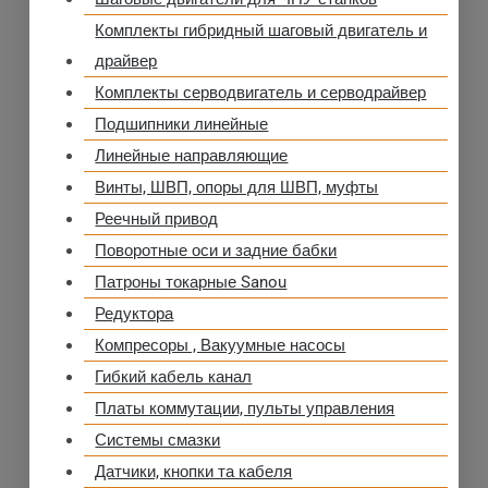
Комплекты гибридный шаговый двигатель и
драйвер
Комплекты серводвигатель и серводрайвер
Подшипники линейные
Линейные направляющие
Винты, ШВП, опоры для ШВП, муфты
Реечный привод
Поворотные оси и задние бабки
Патроны токарные Sanou
Редуктора
Компресоры , Вакуумные насосы
Гибкий кабель канал
Платы коммутации, пульты управления
Системы смазки
Датчики, кнопки та кабеля