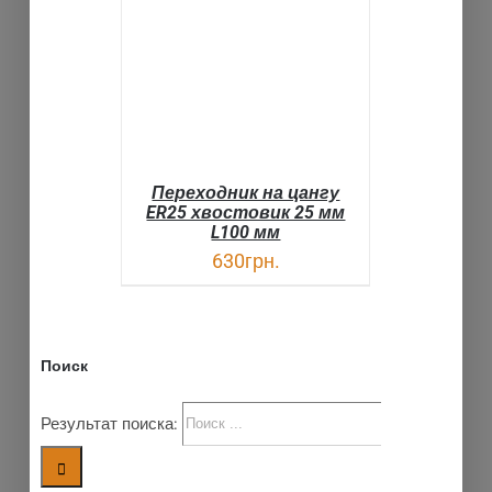
В КОРЗИНУ
ДЕТАЛИ
Переходник на цангу
ER25 хвостовик 25 мм
L100 мм
630
грн.
Поиск
Результат поиска: