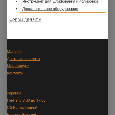
Инструмент для шлифования и полировки
Дополнительное оборудование
ФРЕЗЫ ДЛЯ ЧПУ
Магазин
Доставка и оплата
Мой аккаунт
Контакты
Украина
Пн-Пт: с 8:00 до 17:00
Сб-Вс: выходной
frezycnc@ukr.net