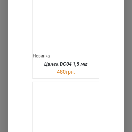
В КОРЗИНУ
ДЕТАЛИ
Новинка
Цанга DС04 1,5 мм
480
грн.