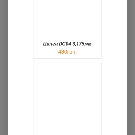
Цанга DС04 3,175мм
480
грн.
ДЕТАЛИ