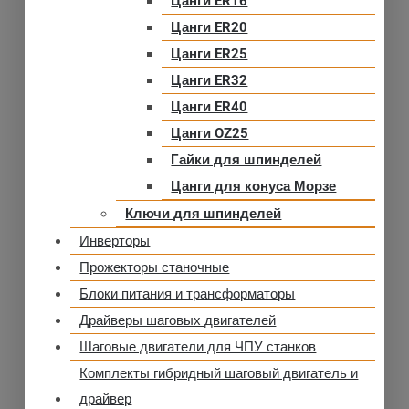
Цанги ER16
Цанги ER20
Цанги ER25
Цанги ER32
Цанги ER40
Цанги OZ25
Гайки для шпинделей
Цанги для конуса Морзе
Ключи для шпинделей
Инверторы
Прожекторы станочные
Блоки питания и трансформаторы
Драйверы шаговых двигателей
Шаговые двигатели для ЧПУ станков
Комплекты гибридный шаговый двигатель и
драйвер