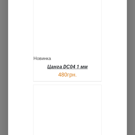
В КОРЗИНУ
ДЕТАЛИ
Новинка
Цанга DС04 1 мм
480
грн.