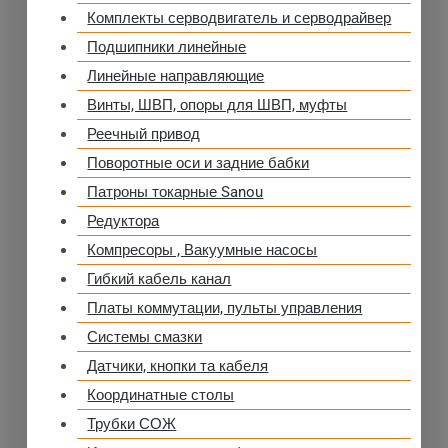
Комплекты серводвигатель и серводрайвер
Подшипники линейные
Линейные направляющие
Винты, ШВП, опоры для ШВП, муфты
Реечный привод
Поворотные оси и задние бабки
Патроны токарные Sanou
Редуктора
Компресоры , Вакуумные насосы
Гибкий кабель канал
Платы коммутации, пульты управления
Системы смазки
Датчики, кнопки та кабеля
Координатные столы
Трубки СОЖ