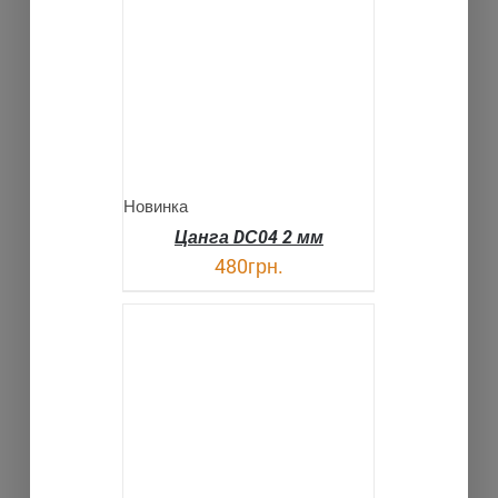
В КОРЗИНУ
ДЕТАЛИ
Новинка
Цанга DС04 2 мм
480
грн.
В КОРЗИНУ