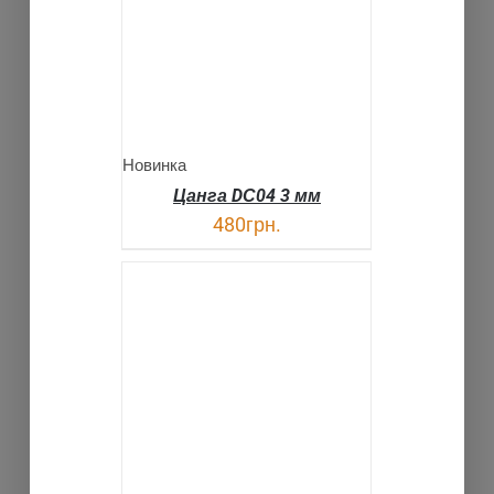
Новинка
Цанга DС04 3 мм
480
грн.
В КОРЗИНУ
ДЕТАЛИ