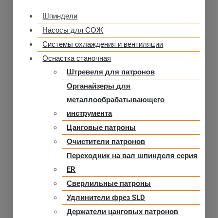
Шпиндели
Насосы для СОЖ
Системы охлаждения и вентиляции
Оснастка станочная
Штревеля для патронов
Органайзеры для
металлообрабатывающего
инструмента
Цанговые патроны
Очистители патронов
Переходник на вал шпинделя серия
ER
Сверлильные патроны
Удлинители фрез SLD
Держатели цанговых патронов