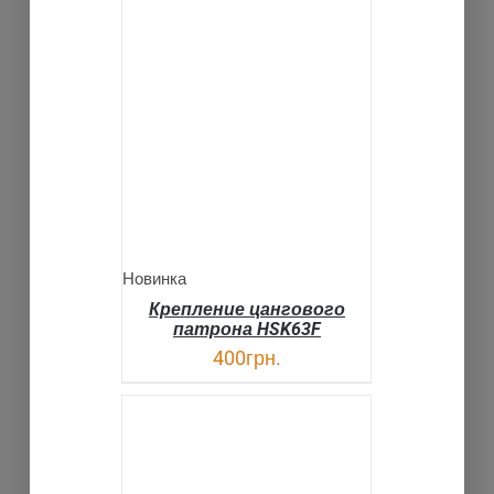
В КОРЗИНУ
ДЕТАЛИ
Новинка
Крепление цангового
патрона HSK63F
400
грн.