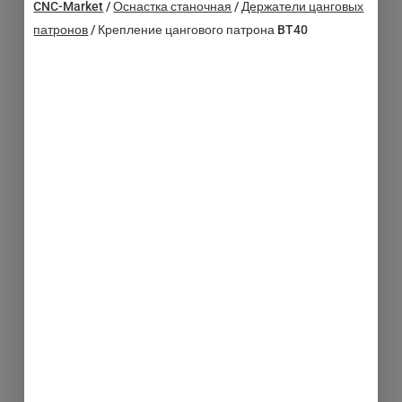
CNC-Market
/
Оснастка станочная
/
Держатели цанговых
патронов
/
Крепление цангового патрона BT40