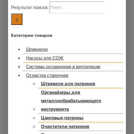
Результат поиска:
Категории товаров
Шпиндели
Насосы для СОЖ
Системы охлаждения и вентиляции
Оснастка станочная
Штревеля для патронов
Органайзеры для
металлообрабатывающего
инструмента
Цанговые патроны
Очистители патронов