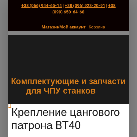
+38 (066) 944-65-14
|
+38 (096) 923-20-91
|
+38
(‎099) 650-64-68
Магазин
Мой аккаунт
Корзина
Комплектующие и запчасти
для ЧПУ станков
Крепление цангового
патрона BT40