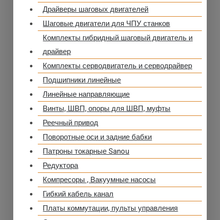
Драйверы шаговых двигателей
Шаговые двигатели для ЧПУ станков
Комплекты гибридный шаговый двигатель и
драйвер
Комплекты серводвигатель и серводрайвер
Подшипники линейные
Линейные направляющие
Винты, ШВП, опоры для ШВП, муфты
Реечный привод
Поворотные оси и задние бабки
Патроны токарные Sanou
Редуктора
Компресоры , Вакуумные насосы
Гибкий кабель канал
Платы коммутации, пульты управления