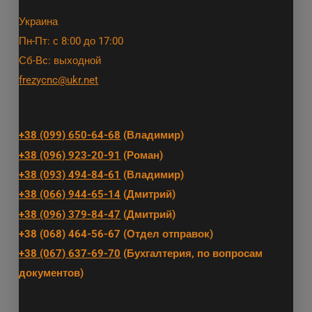
Украина
Пн-Пт: с 8:00 до 17:00
Сб-Вс: выходной
frezycnc@ukr.net
+38 (099) 650-64-68
(Владимир)
+38 (096) 923-20-91
(Роман)
+38 (093) 494-84-61
(Владимир)
+38 (066) 944-65-14
(Дмитрий)
+38 (096) 379-84-47
(Дмитрий)
+38 (068) 464-56-67 (Отдел отправок)
+38 (067) 637-69-70
(Бухгалтерия, по вопросам
документов)