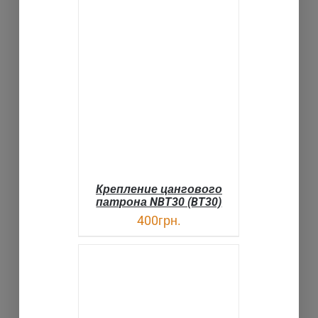
В КОРЗИНУ
ДЕТАЛИ
Крепление цангового
патрона NBT30 (BT30)
400
грн.