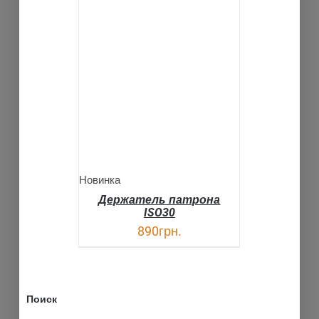
В КОРЗИНУ
ДЕТАЛИ
Новинка
Держатель патрона
ISO30
890
грн.
Поиск