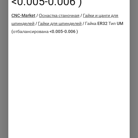
<0.005-0.006 )
CNC-Market
/
Оснастка станочная
/
Гайки и цанги для
шпинделей
/
Гайки для шпинделей
/
Гайка ER32 Тип UM
(отбалансирована <0.005-0.006 )