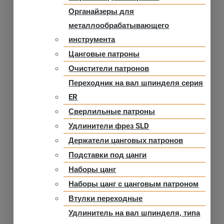
Органайзеры для
металлообрабатывающего
инструмента
Цанговые патроны
Очистители патронов
Переходник на вал шпинделя серия
ER
Сверлильные патроны
Удлинители фрез SLD
Держатели цанговых патронов
Подставки под цанги
Наборы цанг
Наборы цанг с цанговым патроном
Втулки переходные
Удлинитель на вал шпинделя, типа