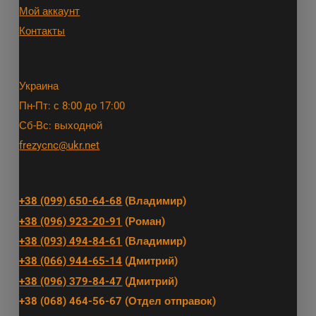
Мой аккаунт
Контакты
Украина
Пн-Пт: с 8:00 до 17:00
Сб-Вс: выходной
frezycnc@ukr.net
+38 (099) 650-64-68
(Владимир)
+38 (096) 923-20-91
(Роман)
+38 (093) 494-84-61
(Владимир)
+38 (066) 944-65-14
(Дмитрий)
+38 (096) 379-84-47
(Дмитрий)
+38 (068) 464-56-67 (Отдел отправок)