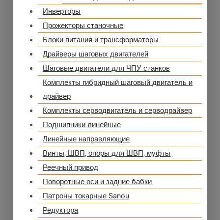
Инверторы
Прожекторы станочные
Блоки питания и трансформаторы
Драйверы шаговых двигателей
Шаговые двигатели для ЧПУ станков
Комплекты гибридный шаговый двигатель и
драйвер
Комплекты серводвигатель и серводрайвер
Подшипники линейные
Линейные направляющие
Винты, ШВП, опоры для ШВП, муфты
Реечный привод
Поворотные оси и задние бабки
Патроны токарные Sanou
Редуктора