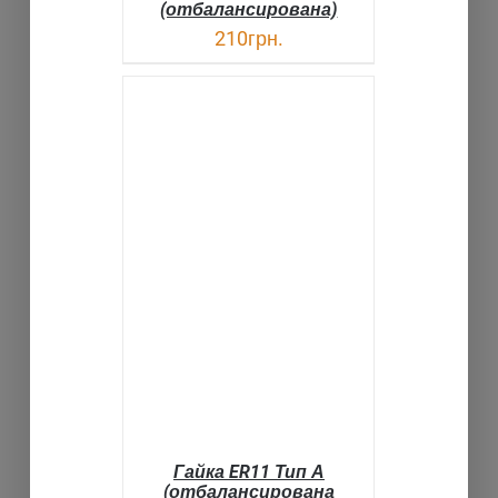
(отбалансирована)
210
грн.
В КОРЗИНУ
ДЕТАЛИ
Гайка ER11 Тип А
(отбалансирована