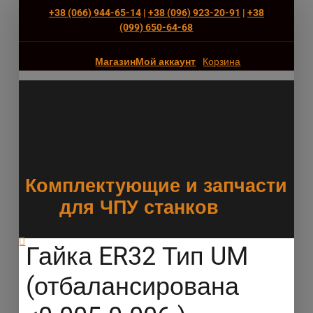
+38 (066) 944-65-14
|
+38 (096) 923-20-91
|
+38
(‎099) 650-64-68
Магазин
Мой аккаунт
Корзина
Комплектующие и запчасти
для ЧПУ станков
Гайка ER32 Тип UM
(отбалансирована