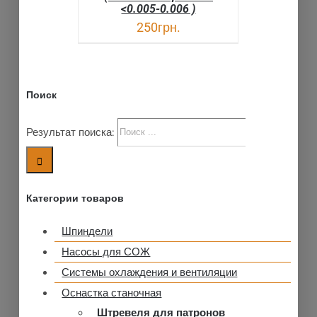
<0.005-0.006 )
250
грн.
Поиск
Результат поиска:
Категории товаров
Шпиндели
Насосы для СОЖ
Системы охлаждения и вентиляции
Оснастка станочная
Штревеля для патронов