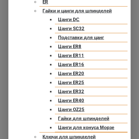
ER
Гайки и цанги для шпинделей
Цанги DС
Цанги SC32
Подставки для цанг
Цанги ER8
Цанги ER11
Цанги ER16
Цанги ER20
Цанги ER25
Цанги ER32
Цанги ER40
Цанги OZ25
Гайки для шпинделей
Цанги для конуса Морзе
Ключи для шпинделей